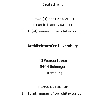
Deutschland
T
+49 (0) 6831 764 20 10
F
+49 (0) 6831 764 20 11
E
info(at)hauserluft-architektur.com
Architekturbüro Luxemburg
10 Wengertswee
5444 Schengen
Luxemburg
T
+352 621 461 611
E
info(at)hauserluft-architektur.com