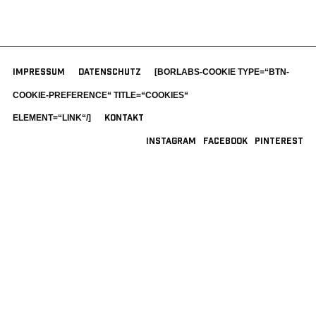
[BORLABS-COOKIE TYPE=“BTN-
IMPRESSUM
DATENSCHUTZ
COOKIE-PREFERENCE“ TITLE=“COOKIES“
ELEMENT=“LINK“/]
KONTAKT
INSTAGRAM
FACEBOOK
PINTEREST