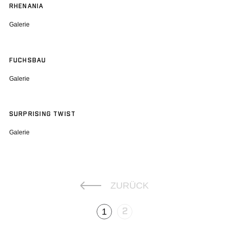
RHENANIA
Galerie
FUCHSBAU
Galerie
SURPRISING TWIST
Galerie
ZURÜCK
1
2